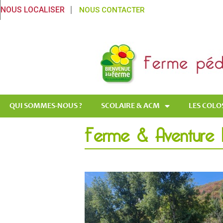
NOUS LOCALISER
NOUS CONTACTER
QUI SOMMES-NOUS ?
SCOLAIRE & ACM
LES COLO
Ferme & Aventure 11