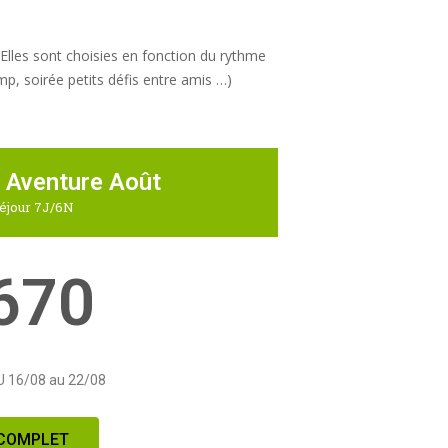
. Elles sont choisies en fonction du rythme
mp, soirée petits défis entre amis …)
 Aventure Août
éjour 7J/6N
670
U 16/08 au 22/08
COMPLET