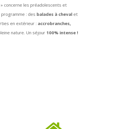
 » concerne les préadolescents et
Au programme : des
balades à cheval
et
rties en extérieur :
accrobranches,
leine nature. Un séjour
100% intense !