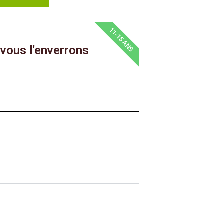
11-15 ANS
vous l'enverrons