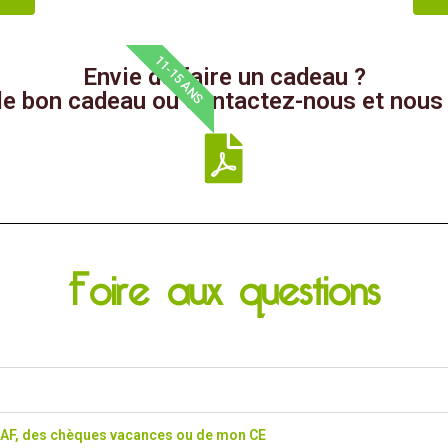
11-15 ANS
Envie de faire un cadeau ?
 le bon cadeau ou contactez-nous et nous 
Foire aux questions
CAF, des chèques vacances ou de mon CE