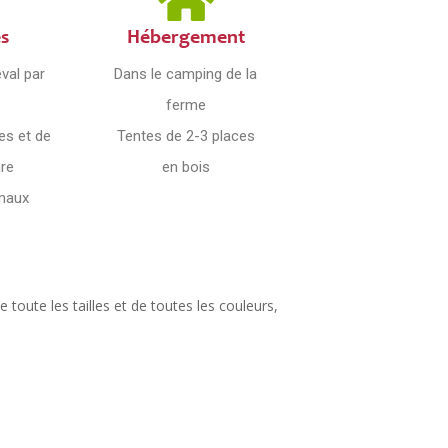
és
Hébergement
val par
Dans le camping de la
.
ferme
ves et de
Tentes de 2-3 places
ure
en bois
imaux
e toute les tailles et de toutes les couleurs,