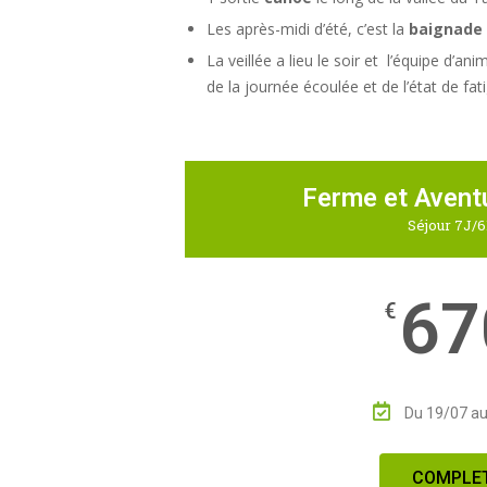
Les après-midi d’été, c’est la
baignade 
La veillée a lieu le soir et l’équipe d’a
de la journée écoulée et de l’état de fa
Ferme et Aventu
Séjour 7J/
67
€
Du 19/07 au
COMPLE