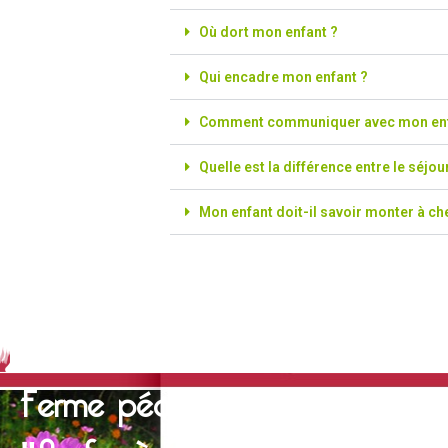
Où dort mon enfant ?
Qui encadre mon enfant ?
Comment communiquer avec mon enf
Quelle est la différence entre le séjo
Mon enfant doit-il savoir monter à ch
Ferme pédagogique
"Au fer à Cheval"