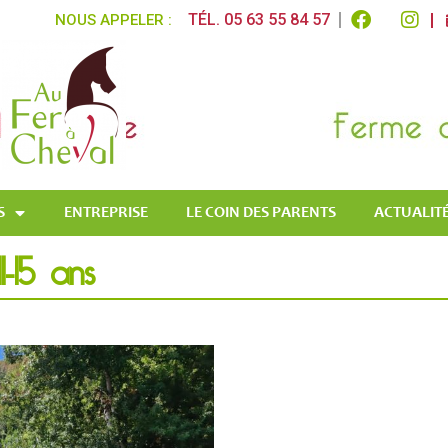
TÉL. 05 63 55 84 57
NOUS APPELER :
S
ENTREPRISE
LE COIN DES PARENTS
ACTUALITÉ
-15 ans