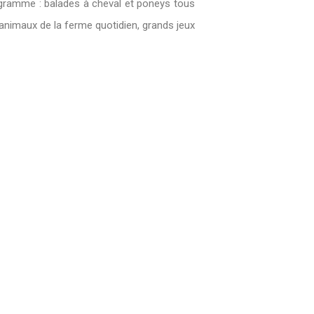
ogramme : balades à cheval et poneys tous
 animaux de la ferme quotidien, grands jeux