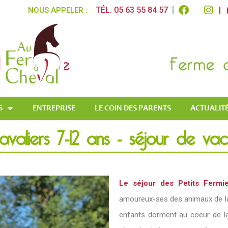
TÉL. 05 63 55 84 57
NOUS APPELER :
S
ENTREPRISE
LE COIN DES PARENTS
ACTUALITÉ
cavaliers 7-12 ans - séjour de va
Le séjour des Petits Fermie
amoureux-ses des animaux de la
enfants dorment au coeur de la