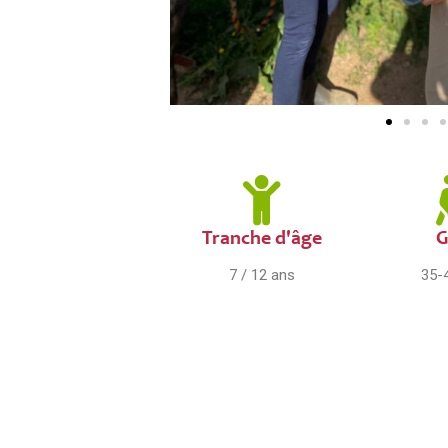
Tranche d'âge
G
7 / 12 ans
35-