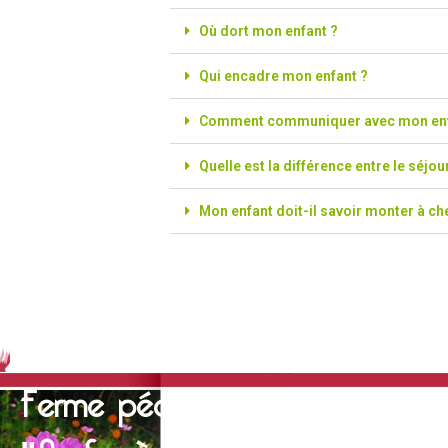
Où dort mon enfant ?
Qui encadre mon enfant ?
Comment communiquer avec mon enf
Quelle est la différence entre le séjou
Mon enfant doit-il savoir monter à ch
Ferme pédagogique
"Au fer à Cheval"