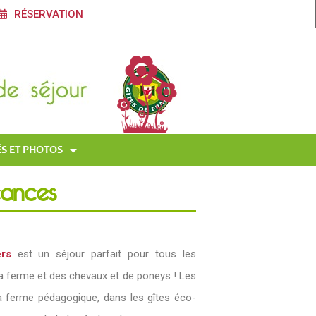
RÉSERVATION
S ET PHOTOS
cances
rs
est un séjour parfait pour tous les
 ferme et des chevaux et de poneys ! Les
 ferme pédagogique, dans les gîtes éco-