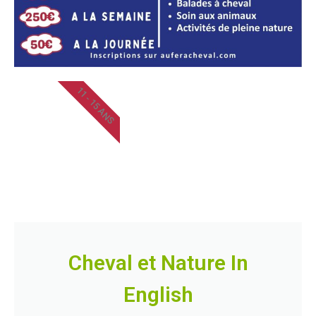
11 - 15 ANS
Cheval et Nature In
English