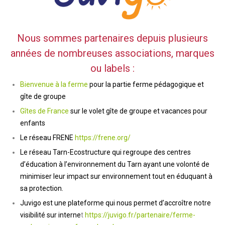
Nous sommes partenaires depuis plusieurs
années de nombreuses associations, marques
ou labels :
Bienvenue à la ferme
pour la partie ferme pédagogique et
gîte de groupe
Gîtes de France
sur le volet gîte de groupe et vacances pour
enfants
Le réseau FRENE
https://frene.org/
Le réseau Tarn-Ecostructure qui regroupe des centres
d’éducation à l’environnement du Tarn ayant une volonté de
minimiser leur impact sur environnement tout en éduquant à
sa protection.
Juvigo est une plateforme qui nous permet d’accroître notre
visibilité sur interne
t
https://juvigo.fr/partenaire/ferme-