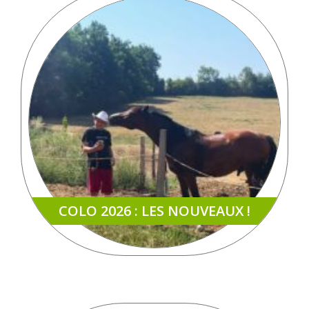
COLO 2026 : LES NOUVEAUX !