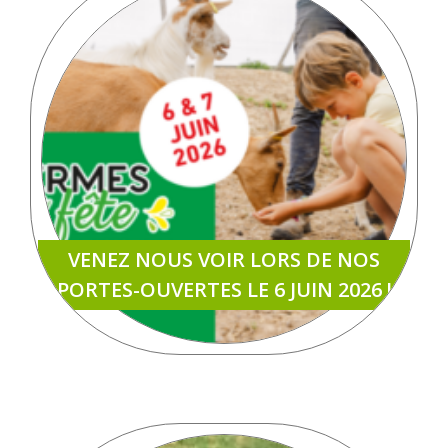
VENEZ NOUS VOIR LORS DE NOS
PORTES-OUVERTES LE 6 JUIN 2026 !