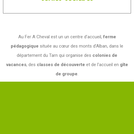
Au Fer A Cheval est un un centre d’accueil,
ferme
pédagogique
située au cœur des monts d’Alban, dans le
département du Tarn qui organise des
colonies de
vacances
, des
classes de découverte
et de l’accueil en
gîte
de groupe
.