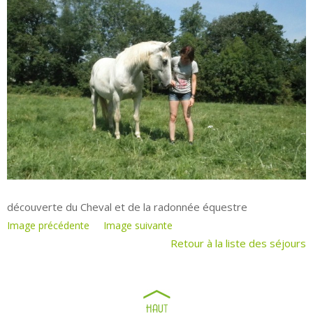
découverte du Cheval et de la radonnée équestre
Image précédente
Image suivante
Retour à la liste des séjours