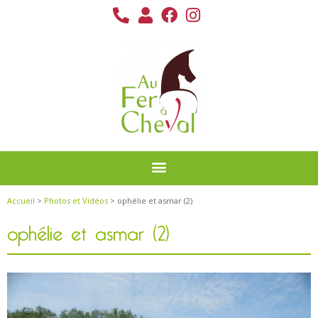
Accueil
>
Photos et Vidéos
> ophélie et asmar (2)
ophélie et asmar (2)