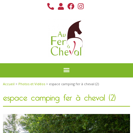
Accueil
>
Photos et Vidéos
> espace camping fer à cheval (2)
espace camping fer à cheval (2)