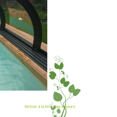
Retour à la liste des séjours