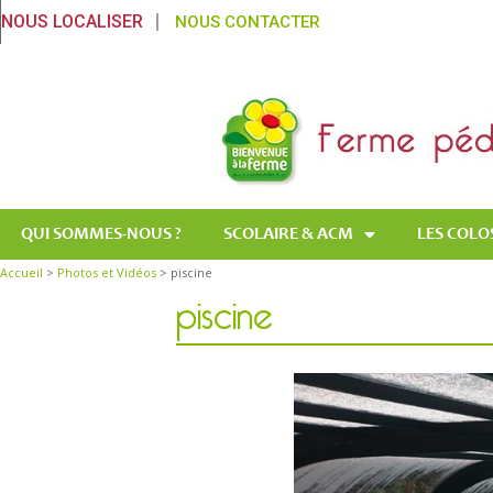
NOUS LOCALISER
NOUS CONTACTER
QUI SOMMES-NOUS ?
SCOLAIRE & ACM
LES COLO
piscine
Accueil
>
Photos et Vidéos
> piscine