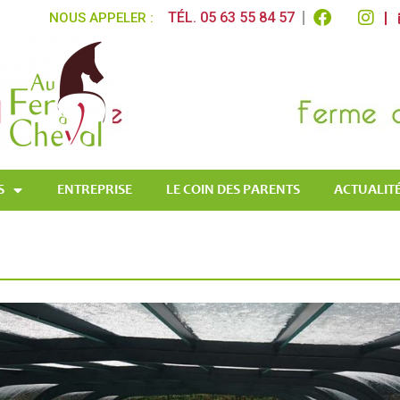
TÉL. 05 63 55 84 57
NOUS APPELER :
S
ENTREPRISE
LE COIN DES PARENTS
ACTUALITÉ