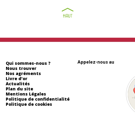
Informations
une question
Appelez-nous au
05 63 55 84 5
Qui sommes-nous ?
Nous trouver
Nos agréments
Livre d’or
Actualités
Plan du site
Photos & Vidéos
Mentions Légales
Politique de confidentialité
Politique de cookies